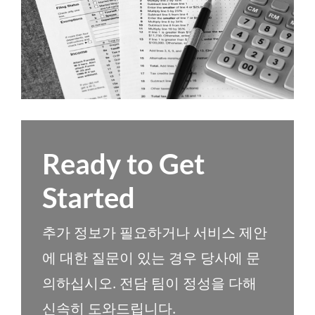
Ready to Get
Started
추가 정보가 필요하거나 서비스 제안
에 대한 질문이 있는 경우 당사에 문
의하십시오. 전담 팀이 정성을 다해
신속히 도와드립니다.